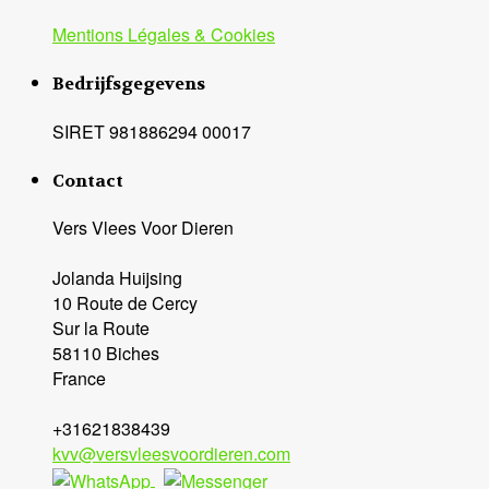
Mentions Légales & Cookies
Bedrijfsgegevens
SIRET 981886294 00017
Contact
Vers Vlees Voor Dieren
Jolanda Huijsing
10 Route de Cercy
Sur la Route
58110 Biches
France
+31621838439
kvv@versvleesvoordieren.com