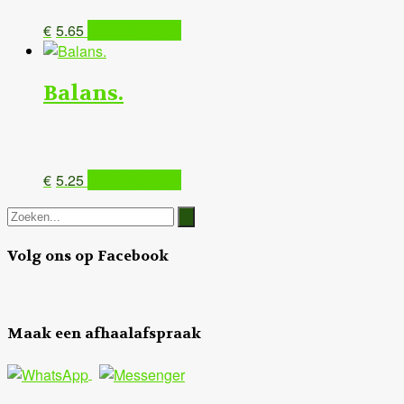
€
5.65
IN MANDJE ✔
Balans.
€
5.25
IN MANDJE ✔
Volg ons op Facebook
Maak een afhaalafspraak